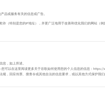
的产品或服务有关的信息或广告。
欺诈（特别是您的IP地址），并更广泛地用于改善和优化我们的网站（
人信息，如上所述。
--您可以在这里阅读更多关于谷歌如何使用您的个人信息的信息：
https://
法规，回应传票、搜查令或其他合法的信息要求，或以其他方式保护我们