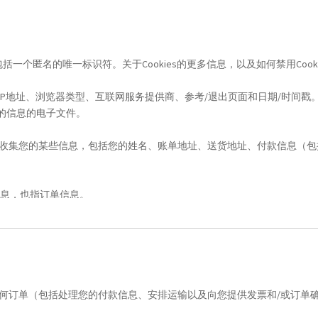
名的唯一标识符。关于Cookies的更多信息，以及如何禁用Cookies，请访问 htt
IP地址、浏览器类型、互联网服务提供商、参考/退出页面和日期/时间戳
网站的信息的电子文件。
收集您的某些信息，包括您的姓名、账单地址、送货地址、付款信息（包
信息，也指订单信息。
何订单（包括处理您的付款信息、安排运输以及向您提供发票和/或订单