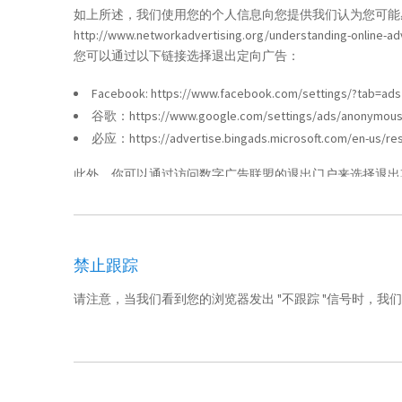
如上所述，我们使用您的个人信息向您提供我们认为您可能感
http://www.networkadvertising.org/understanding-online-ad
您可以通过以下链接选择退出定向广告：
Facebook:
https://www.facebook.com/settings/?tab=ads
谷歌：
https://www.google.com/settings/ads/anonymou
必应：
https://advertise.bingads.microsoft.com/en-us/re
此外，你可以通过访问数字广告联盟的退出门户来选择退出
禁止跟踪
请注意，当我们看到您的浏览器发出 "不跟踪 "信号时，