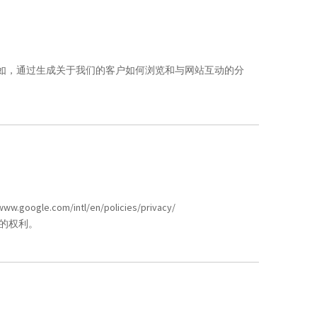
例如，通过生成关于我们的客户如何浏览和与网站互动的分
www.google.com/intl/en/policies/privacy/
的权利。