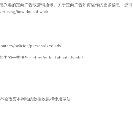
兴趣的定向广告或营销通讯。关于定向广告如何运作的更多信息，您可以访
vertising/how-does-it-work
s
sources/policies/personalized-ads
其中的一些服务：
http://optout.aboutads.info/
我们不会改变本网站的数据收集和使用做法