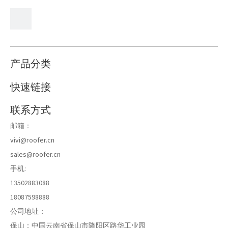
产品分类
快速链接
联系方式
邮箱：
vivi@roofer.cn
sales@roofer.cn
手机:
13502883088
18087598888
公司地址：
保山：中国云南省保山市隆阳区路华工业园