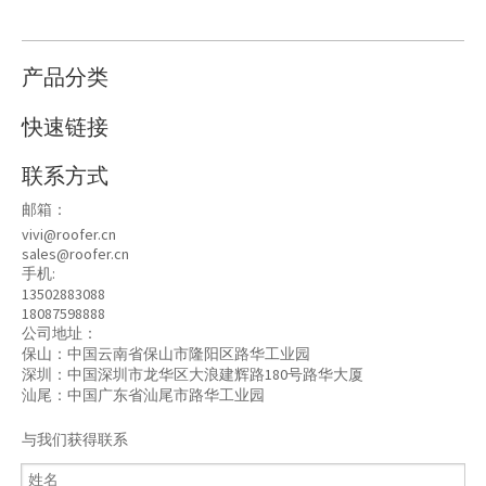
产品分类
快速链接
联系方式
邮箱：
vivi@roofer.cn
sales@roofer.cn
手机:
13502883088
18087598888
公司地址：
保山：中国云南省保山市隆阳区路华工业园
深圳：中国深圳市龙华区大浪建辉路180号路华大厦
汕尾：中国广东省汕尾市路华工业园
与我们获得联系